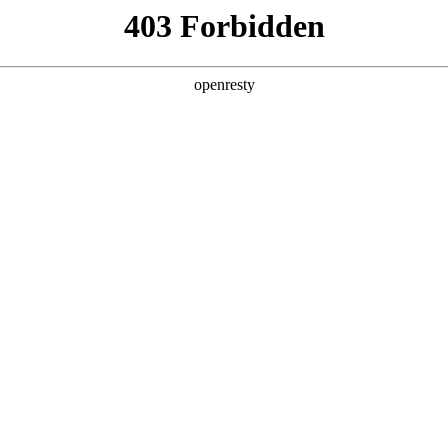
6人生就是博
新闻中心
品牌特色
招贤纳士